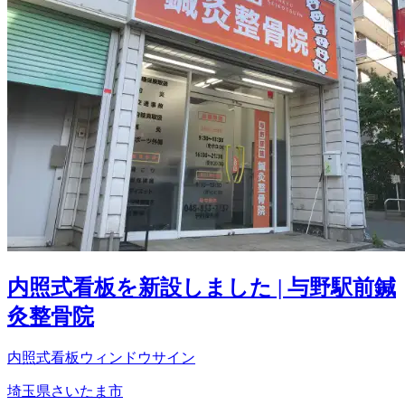
内照式看板を新設しました | 与野駅前鍼
灸整骨院
内照式看板
ウィンドウサイン
埼玉県さいたま市