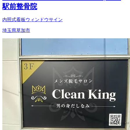
駅前整骨院
内照式看板
ウィンドウサイン
埼玉県草加市