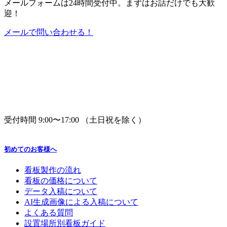
メールフォームは24時間受付中。
まずはお話だけでも大歓
迎！
メールで問い合わせる！
受付時間 9:00〜17:00 （土日祝を除く）
初めてのお客様へ
看板製作の流れ
看板の価格について
データ入稿について
AI生成画像による入稿について
よくある質問
設置場所別看板ガイド