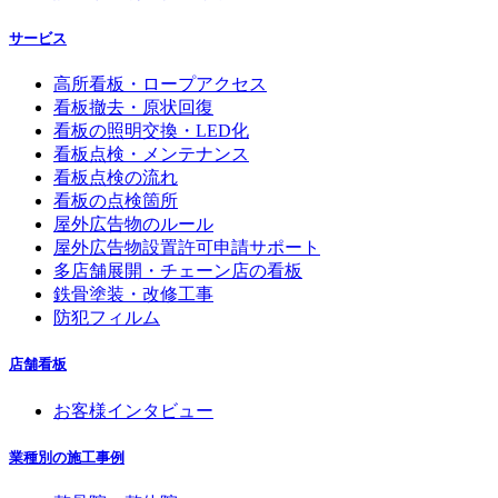
サービス
高所看板・ロープアクセス
看板撤去・原状回復
看板の照明交換・LED化
看板点検・メンテナンス
看板点検の流れ
看板の点検箇所
屋外広告物のルール
屋外広告物設置許可申請サポート
多店舗展開・チェーン店の看板
鉄骨塗装・改修工事
防犯フィルム
店舗看板
お客様インタビュー
業種別の施工事例