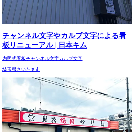
チャンネル文字やカルプ文字による看
板リニューアル | 日本キム
内照式看板
チャンネル文字
カルプ文字
埼玉県さいたま市