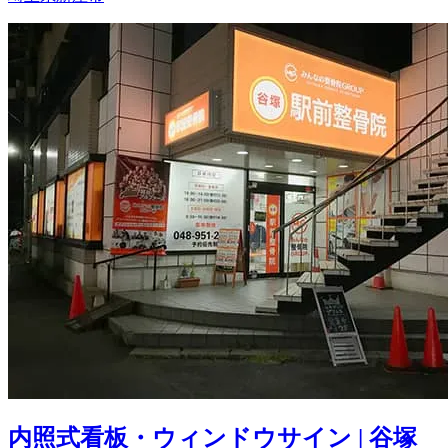
内照式看板・ウィンドウサイン | 谷塚