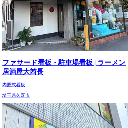
ファサード看板・駐車場看板 | ラーメン
居酒屋大酋長
内照式看板
埼玉県久喜市