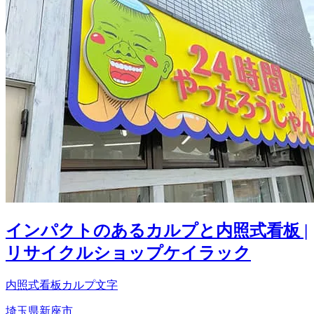
インパクトのあるカルプと内照式看板 |
リサイクルショップケイラック
内照式看板
カルプ文字
埼玉県新座市