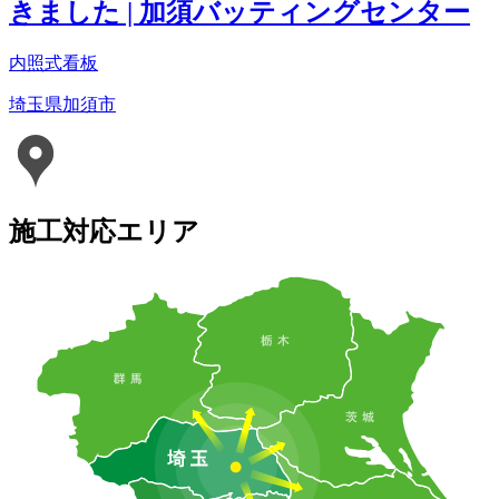
きました | 加須バッティングセンター
内照式看板
埼玉県加須市
施工対応エリア