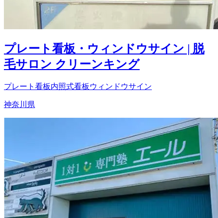
プレート看板・ウィンドウサイン | 脱
毛サロン クリーンキング
プレート看板
内照式看板
ウィンドウサイン
神奈川県