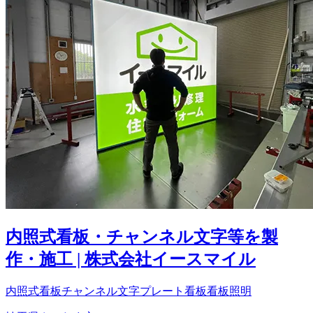
内照式看板・チャンネル文字等を製
作・施工 | 株式会社イースマイル
内照式看板
チャンネル文字
プレート看板
看板照明