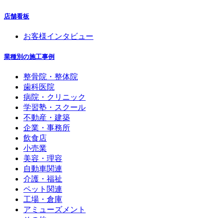
店舗看板
お客様インタビュー
業種別の施工事例
整骨院・整体院
歯科医院
病院・クリニック
学習塾・スクール
不動産・建築
企業・事務所
飲食店
小売業
美容・理容
自動車関連
介護・福祉
ペット関連
工場・倉庫
アミューズメント