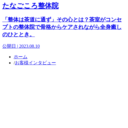
たなごころ整体院
「整体は茶道に通ず」その心とは？茶室がコンセ
プトの整体院で骨格からケアされながら全身癒し
のひととき。
公開日 | 2023.08.10
ホーム
/
お客様インタビュー