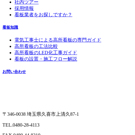
社内ツアー
採用情報
看板業者をお探しですか？
看板知識
電気工事士による高所看板の専門ガイド
高所看板の工法比較
高所看板のLED化工事ガイド
看板の設置・施工フロー解説
お問い合わせ
〒346-0038 埼玉県久喜市上清久87-1
TEL.0480-28-4113