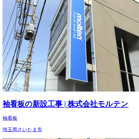
袖看板の新設工事 | 株式会社モルテン
袖看板
埼玉県さいたま市