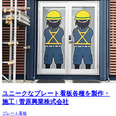
ユニークなプレート看板各種を製作・
施工 | 菅原興業株式会社
プレート看板