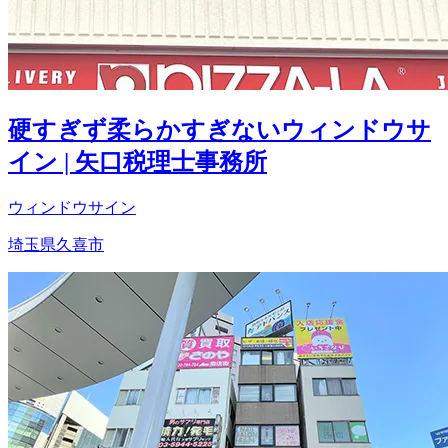
硬すぎず柔らかすぎないウィンドウサ
イン | 矢口税理士事務所
ウィンドウサイン
埼玉県久喜市