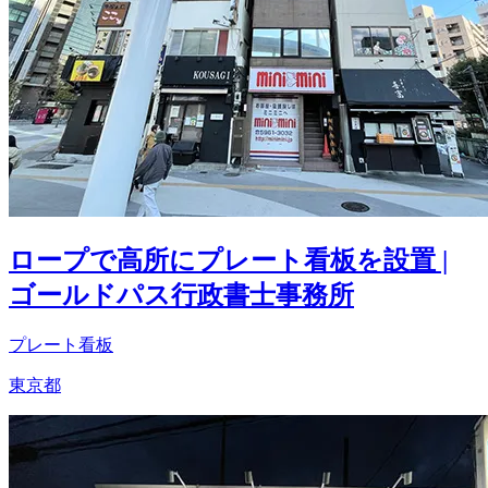
ロープで高所にプレート看板を設置 |
ゴールドパス行政書士事務所
プレート看板
東京都