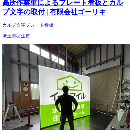
高所作業車によるプレート看板とカル
プ文字の取付 | 有限会社ゴーリキ
カルプ文字
プレート看板
埼玉県羽生市