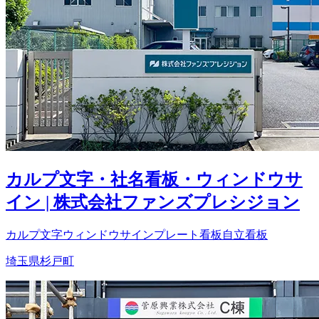
カルプ文字・社名看板・ウィンドウサ
イン | 株式会社ファンズプレシジョン
カルプ文字
ウィンドウサイン
プレート看板
自立看板
埼玉県杉戸町