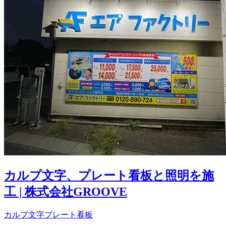
カルプ文字、プレート看板と照明を施
工 | 株式会社GROOVE
カルプ文字
プレート看板