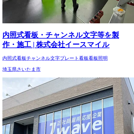
内照式看板・チャンネル文字等を製
作・施工 | 株式会社イースマイル
内照式看板
チャンネル文字
プレート看板
看板照明
埼玉県さいたま市