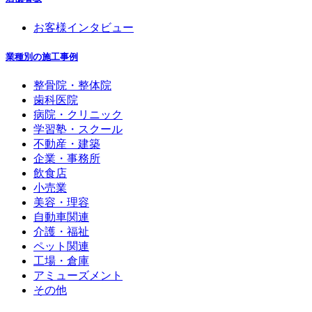
お客様インタビュー
業種別の施工事例
整骨院・整体院
歯科医院
病院・クリニック
学習塾・スクール
不動産・建築
企業・事務所
飲食店
小売業
美容・理容
自動車関連
介護・福祉
ペット関連
工場・倉庫
アミューズメント
その他