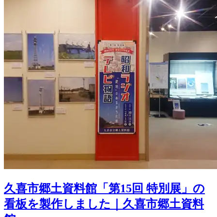
久喜市郷土資料館「第15回 特別展」の
看板を製作しました｜久喜市郷土資料