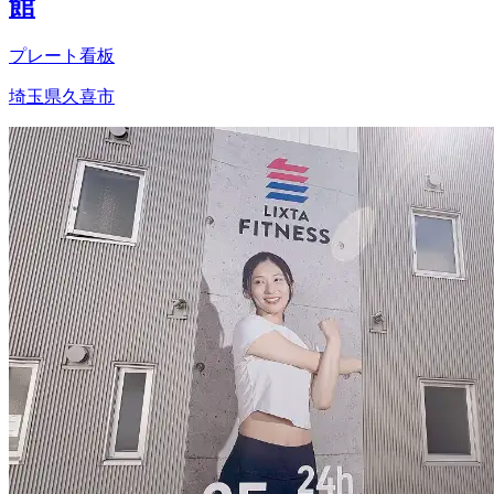
館
プレート看板
埼玉県久喜市