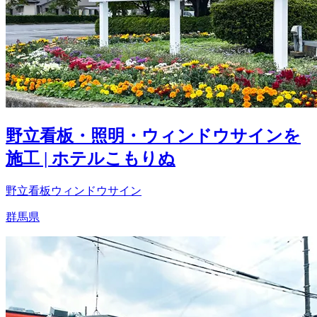
野立看板・照明・ウィンドウサインを
施工 | ホテルこもりぬ
野立看板
ウィンドウサイン
群馬県