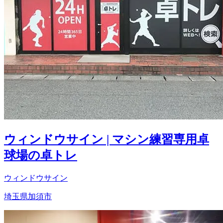
ウィンドウサイン | マシン練習専用卓
球場の卓トレ
ウィンドウサイン
埼玉県加須市