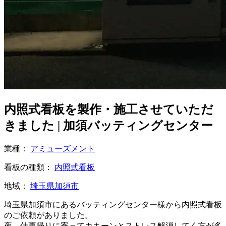
内照式看板を製作・施工させていただ
きました | 加須バッティングセンター
業種：
アミューズメント
看板の種類：
内照式看板
地域：
埼玉県加須市
埼玉県加須市にあるバッティングセンター様から内照式看板
のご依頼がありました。
夜、仕事帰りに寄ってカキーンとストレス解消してく方が多