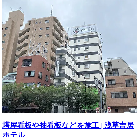
塔屋看板や袖看板などを施工 | 浅草吉居
ホテル