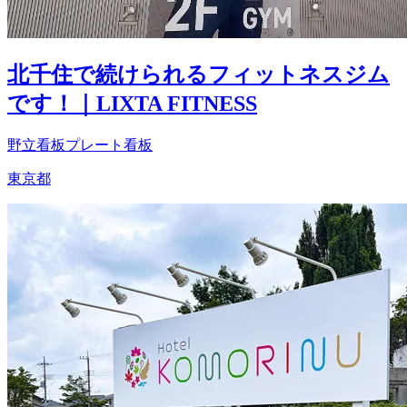
北千住で続けられるフィットネスジム
です！｜LIXTA FITNESS
野立看板
プレート看板
東京都