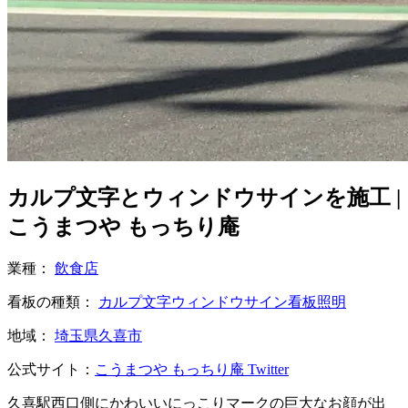
カルプ文字とウィンドウサインを施工 |
こうまつや もっちり庵
業種：
飲食店
看板の種類：
カルプ文字
ウィンドウサイン
看板照明
地域：
埼玉県久喜市
公式サイト：
こうまつや もっちり庵 Twitter
久喜駅西口側にかわいいにっこりマークの巨大なお顔が出