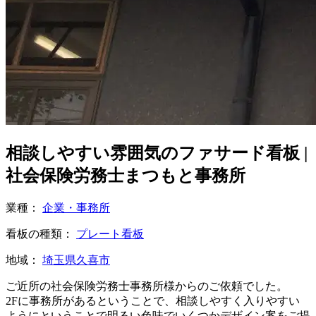
相談しやすい雰囲気のファサード看板 |
社会保険労務士まつもと事務所
業種：
企業・事務所
看板の種類：
プレート看板
地域：
埼玉県久喜市
ご近所の社会保険労務士事務所様からのご依頼でした。
2Fに事務所があるということで、相談しやすく入りやすい
ようにということで明るい色味でいくつかデザイン案をご提