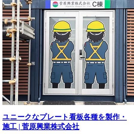
ユニークなプレート看板各種を製作・
施工 | 菅原興業株式会社