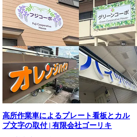
高所作業車によるプレート看板とカル
プ文字の取付 | 有限会社ゴーリキ