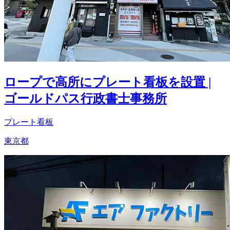
ロープで高所にプレート看板を設置 |
ゴールドパス行政書士事務所
プレート看板
東京都