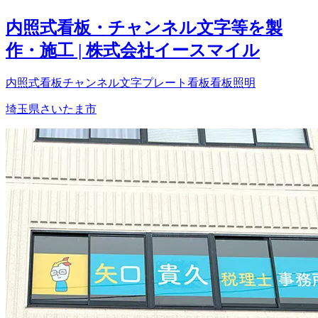
内照式看板・チャンネル文字等を製
作・施工 | 株式会社イースマイル
内照式看板
チャンネル文字
プレート看板
看板照明
埼玉県さいたま市