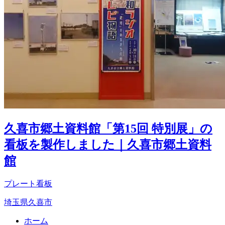
久喜市郷土資料館「第15回 特別展」の
看板を製作しました｜久喜市郷土資料
館
プレート看板
埼玉県久喜市
ホーム