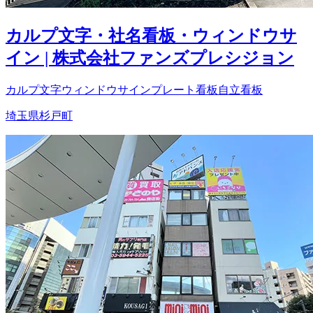
カルプ文字・社名看板・ウィンドウサ
イン | 株式会社ファンズプレシジョン
カルプ文字
ウィンドウサイン
プレート看板
自立看板
埼玉県杉戸町