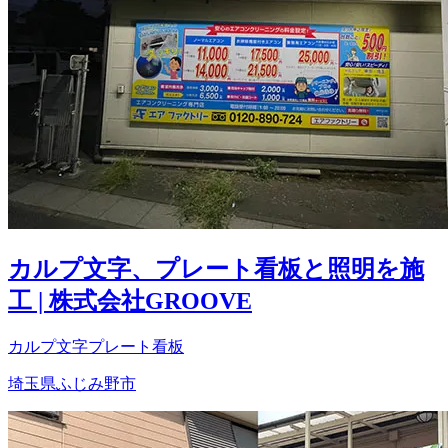
カルプ文字、プレート看板と照明を施
工 | 株式会社GROOVE
カルプ文字
プレート看板
埼玉県ふじみ野市