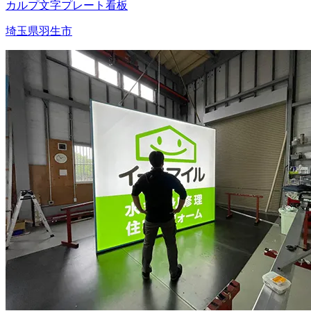
カルプ文字
プレート看板
埼玉県羽生市